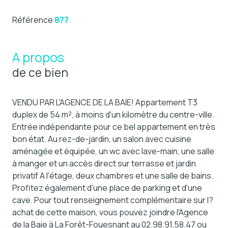
Référence
877
A propos
de ce bien
VENDU PAR L'AGENCE DE LA BAIE! Appartement T3
duplex de 54 m², à moins d'un kilomètre du centre-ville.
Entrée indépendante pour ce bel appartement en très
bon état. Au rez-de-jardin, un salon avec cuisine
aménagée et équipée, un wc avec lave-main, une salle
à manger et un accès direct sur terrasse et jardin
privatif A l'étage, deux chambres et une salle de bains.
Profitez également d'une place de parking et d'une
cave. Pour tout renseignement complémentaire sur l?
achat de cette maison, vous pouvez joindre l'Agence
de la Baie à La Forêt-Fouesnant au 02.98.91.58.47 ou