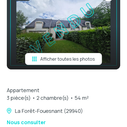
e-mail
estimation
contact
Afficher toutes les photos
Appartement
3 pièce(s)
2 chambre(s)
54 m²
La Forêt-Fouesnant (29940)
Nous consulter