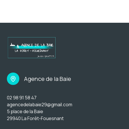
Agence de la Baie
02 98 91 58 47
agencedelabaie29@gmail.com
5 place de la Baie
29940 La Forêt-Fouesnant