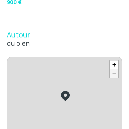
900 €
Autour
du bien
+
−