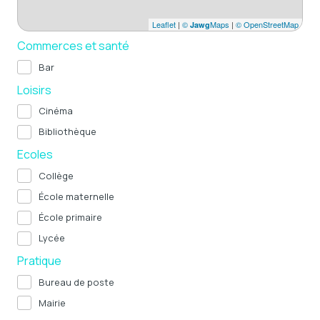
Leaflet
|
©
Maps
|
© OpenStreetMap
Jawg
Commerces et santé
Bar
Loisirs
Cinéma
Bibliothèque
Ecoles
Collège
École maternelle
École primaire
Lycée
Pratique
Bureau de poste
Mairie