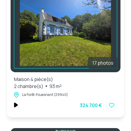
17 photos
Maison 4 pièce(s)
2 chambre(s)
93 m²
La Forêt-Fouesnant (29940)
324 700 €