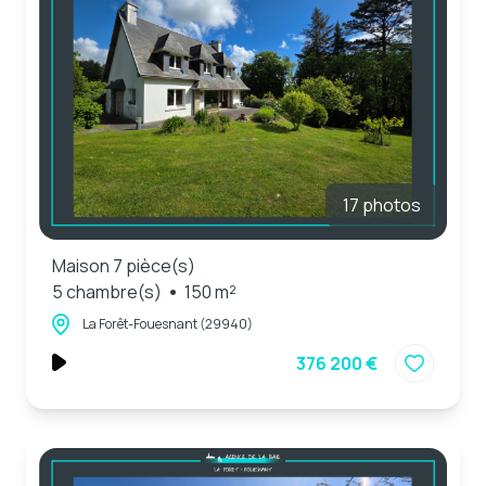
17 photos
Maison 7 pièce(s)
5 chambre(s)
150 m²
La Forêt-Fouesnant (29940)
376 200 €