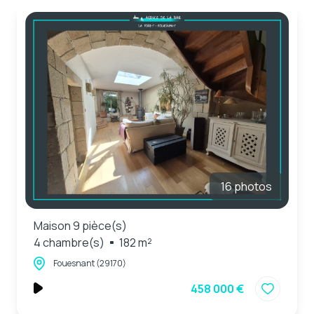
16 photos
Maison 9 pièce(s)
4 chambre(s)
182 m²
Fouesnant (29170)
458 000 €