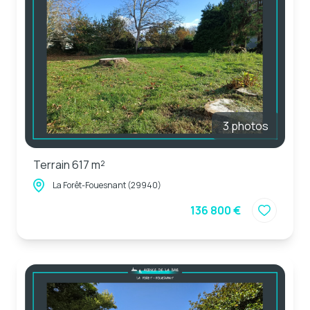
3 photos
Terrain 617 m²
La Forêt-Fouesnant (29940)
136 800 €