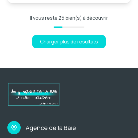
Il vous reste
25
bien(s) à découvrir
Charger plus de résultats
Agence de la Baie