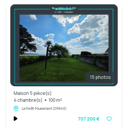
15 photos
Maison 5 pièce(s)
4 chambre(s)
100 m²
La Forêt-Fouesnant (29940)
707 200 €