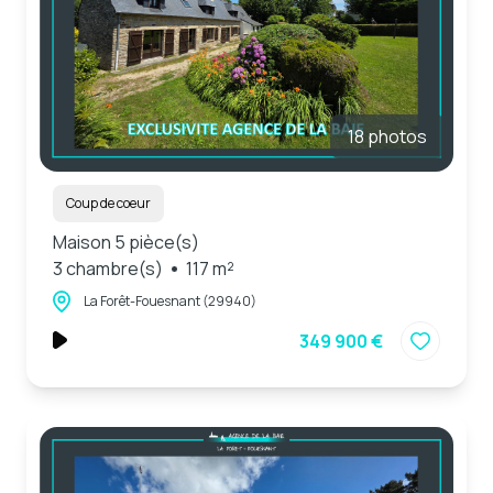
18 photos
Coup de coeur
Maison 5 pièce(s)
3 chambre(s)
117 m²
La Forêt-Fouesnant (29940)
349 900 €