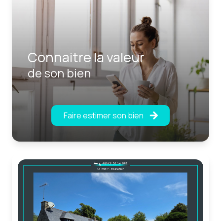
Connaitre la valeur
de son bien
Faire estimer son bien