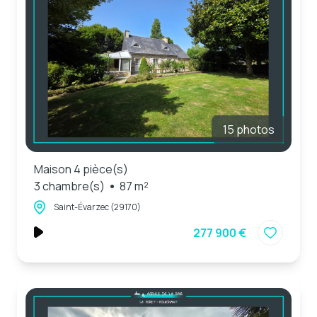
15 photos
Maison 4 pièce(s)
3 chambre(s)
87 m²
Saint-Évarzec (29170)
277 900 €