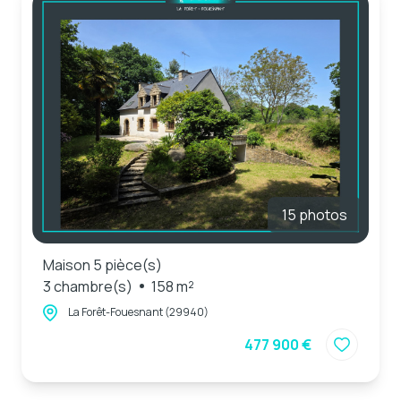
15 photos
Maison 5 pièce(s)
3 chambre(s)
158 m²
La Forêt-Fouesnant (29940)
477 900 €