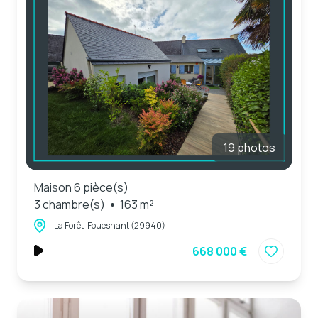
19 photos
Maison 6 pièce(s)
3 chambre(s)
163 m²
La Forêt-Fouesnant (29940)
668 000 €