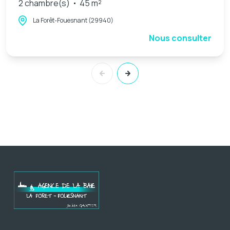
2 chambre(s)
45 m²
La Forêt-Fouesnant (29940)
Nous consulter