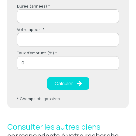
Durée (années) *
Votre apport *
Taux d'emprunt (%) *
Calculer
* Champs obligatoires
Consulter les autres biens
correspondants à votre recherche