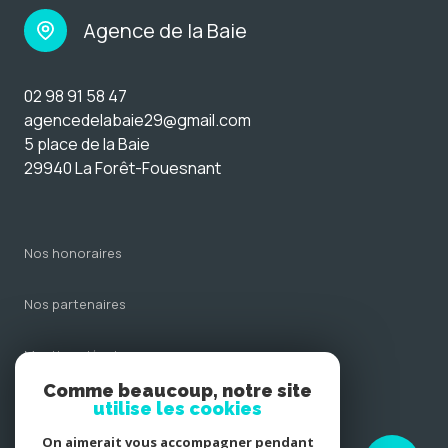
Agence de la Baie
02 98 91 58 47
agencedelabaie29@gmail.com
5 place de la Baie
29940 La Forêt-Fouesnant
nos honoraires
nos partenaires
mentions légales
Comme beaucoup, notre site
admin
utilise les cookies
On aimerait vous accompagner pendant