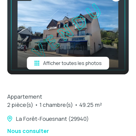
e-mail
estimation
contact
Afficher toutes les photos
Appartement
2 pièce(s)
1 chambre(s)
49.25 m²
La Forêt-Fouesnant (29940)
Nous consulter