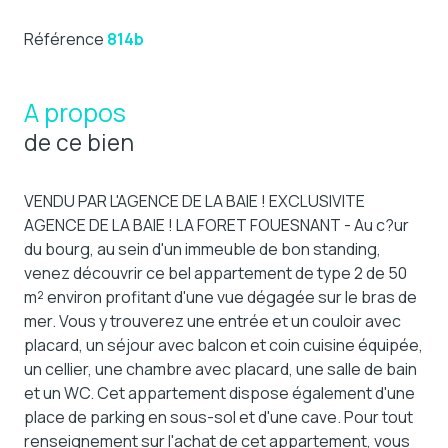
Référence
814b
A propos
de ce bien
VENDU PAR L'AGENCE DE LA BAIE ! EXCLUSIVITE
AGENCE DE LA BAIE ! LA FORET FOUESNANT - Au c?ur
du bourg, au sein d'un immeuble de bon standing,
venez découvrir ce bel appartement de type 2 de 50
m² environ profitant d'une vue dégagée sur le bras de
mer. Vous y trouverez une entrée et un couloir avec
placard, un séjour avec balcon et coin cuisine équipée,
un cellier, une chambre avec placard, une salle de bain
et un WC. Cet appartement dispose également d'une
place de parking en sous-sol et d'une cave. Pour tout
renseignement sur l'achat de cet appartement, vous