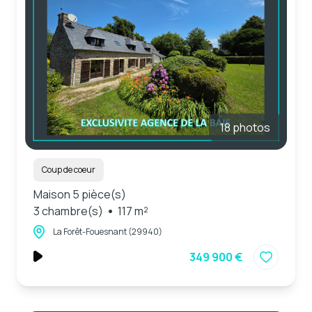
18 photos
Coup de coeur
Maison 5 pièce(s)
3 chambre(s)
117 m²
La Forêt-Fouesnant (29940)
349 900 €