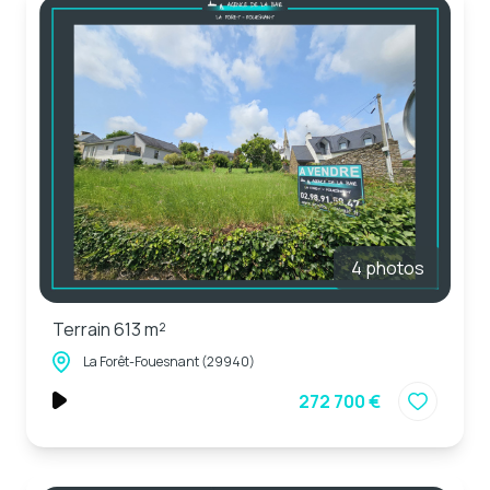
4 photos
Terrain 613 m²
La Forêt-Fouesnant (29940)
272 700 €