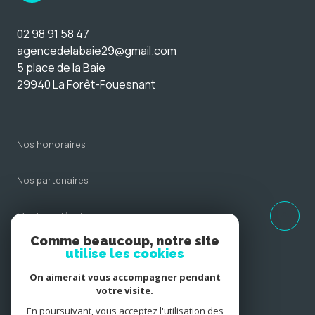
02 98 91 58 47
agencedelabaie29@gmail.com
5 place de la Baie
29940 La Forêt-Fouesnant
nos honoraires
nos partenaires
mentions légales
Comme beaucoup, notre site
admin
utilise les cookies
On aimerait vous accompagner pendant
politique rgpd
votre visite.
En poursuivant, vous acceptez l'utilisation des