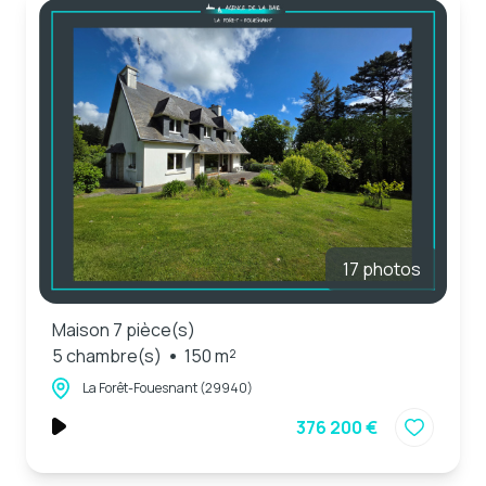
17 photos
Maison 7 pièce(s)
5 chambre(s)
150 m²
La Forêt-Fouesnant (29940)
376 200 €