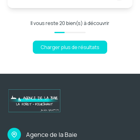
Il vous reste
20
bien(s) à découvrir
Charger plus de résultats
Agence de la Baie