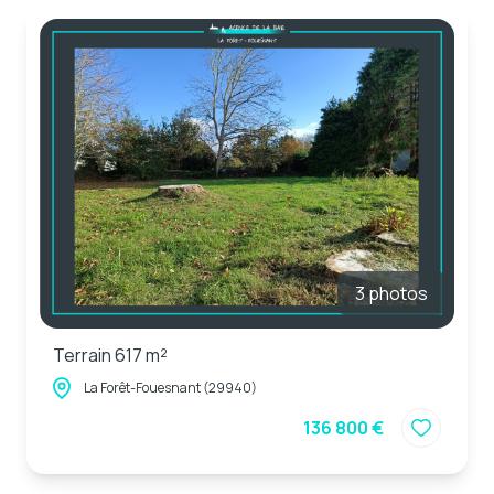
3 photos
Terrain 617 m²
La Forêt-Fouesnant (29940)
136 800 €