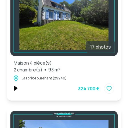
17 photos
Maison 4 pièce(s)
2 chambre(s)
93 m²
La Forêt-Fouesnant (29940)
324 700 €