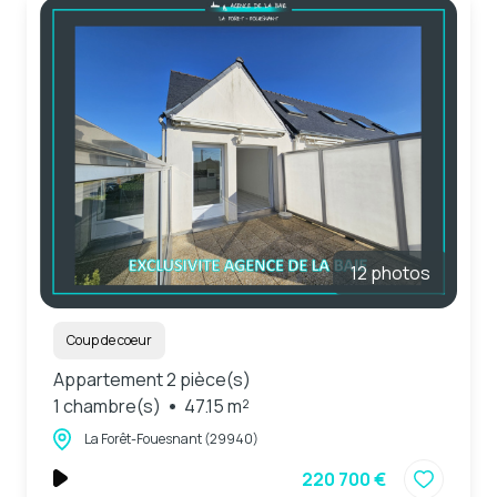
12 photos
Coup de coeur
Appartement 2 pièce(s)
1 chambre(s)
47.15 m²
La Forêt-Fouesnant (29940)
220 700 €