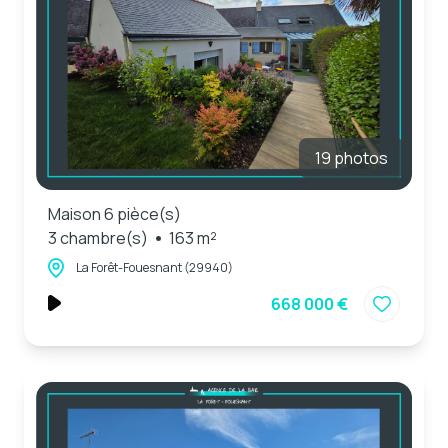
19 photos
Maison 6 pièce(s)
3 chambre(s)
163 m²
La Forêt-Fouesnant (29940)
668 000 €