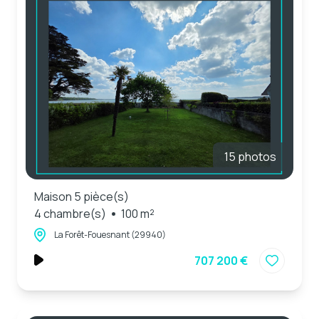
15 photos
Maison 5 pièce(s)
4 chambre(s)
100 m²
La Forêt-Fouesnant (29940)
707 200 €