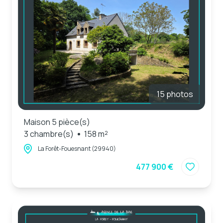
15 photos
Maison 5 pièce(s)
3 chambre(s)
158 m²
La Forêt-Fouesnant (29940)
477 900 €