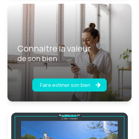
Connaitre la valeur
de son bien
Faire estimer son bien