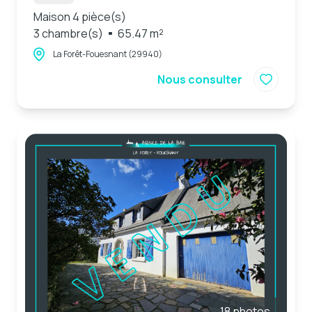
Maison 4 pièce(s)
3 chambre(s)
65.47 m²
La Forêt-Fouesnant (29940)
Nous consulter
18 photos