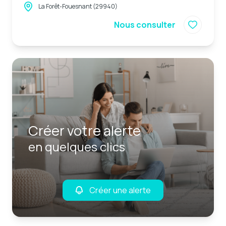
La Forêt-Fouesnant (29940)
Nous consulter
Créer votre alerte
en quelques clics
Créer une alerte