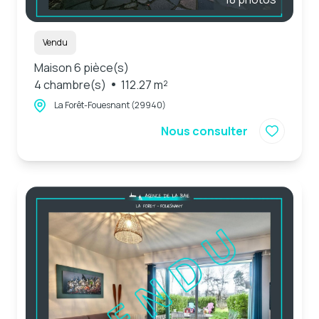
Vendu
Maison 6 pièce(s)
4 chambre(s)
112.27 m²
La Forêt-Fouesnant (29940)
Nous consulter