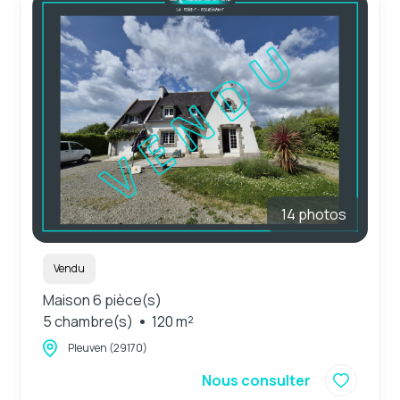
e-mail
estimation
contact
14 photos
Vendu
Maison 6 pièce(s)
5 chambre(s)
120 m²
Pleuven (29170)
Nous consulter