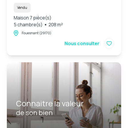
Vendu
Maison 7 pièce(s)
5 chambre(s)
208 m²
Fouesnant (29170)
Nous consulter
Connaitre la valeur
de son bien