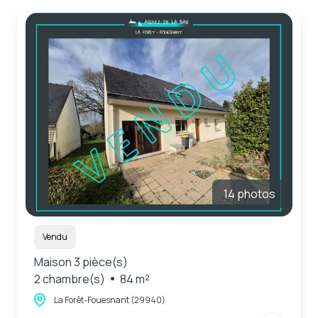
14 photos
Vendu
Maison 3 pièce(s)
2 chambre(s)
84 m²
La Forêt-Fouesnant (29940)