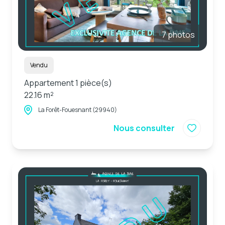
7 photos
Vendu
Appartement 1 pièce(s)
22.16 m²
La Forêt-Fouesnant (29940)
Nous consulter