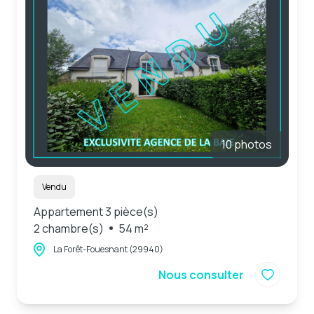
10 photos
Vendu
Appartement 3 pièce(s)
2 chambre(s)
54 m²
La Forêt-Fouesnant (29940)
Nous consulter