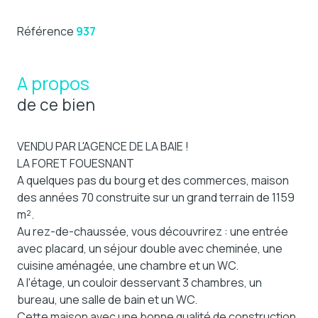
Référence
937
A propos
de ce bien
VENDU PAR L'AGENCE DE LA BAIE !
LA FORET FOUESNANT
A quelques pas du bourg et des commerces, maison
des années 70 construite sur un grand terrain de 1159
m².
Au rez-de-chaussée, vous découvrirez : une entrée
avec placard, un séjour double avec cheminée, une
cuisine aménagée, une chambre et un WC.
A l'étage, un couloir desservant 3 chambres, un
bureau, une salle de bain et un WC.
Cette maison avec une bonne qualité de construction,