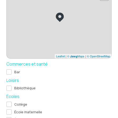
Leaflet
|
©
Maps
|
© OpenStreetMap
Jawg
Commerces et santé
Bar
Loisirs
Bibliothèque
Ecoles
Collège
École maternelle