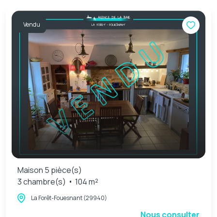
Vendu
Maison 5 pièce(s)
3 chambre(s)
104 m²
La Forêt-Fouesnant (29940)
Nous consulter