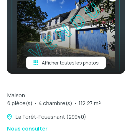
e-mail
estimation
contact
Afficher toutes les photos
Maison
6 pièce(s)
4 chambre(s)
112.27 m²
La Forêt-Fouesnant (29940)
Nous consulter