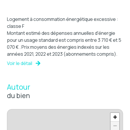
Logement à consommation énergétique excessive :
classe F
Montant estimé des dépenses annuelles d'énergie
pour un usage standard est compris entre 3 710 € et 5
070 € . Prix moyens des énergies indexés sur les
années 2021, 2022 et 2023 (abonnements compris).
Voir le détail
Autour
du bien
+
−