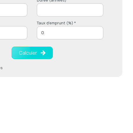
Taux d'emprunt (%) *
Calculer
es