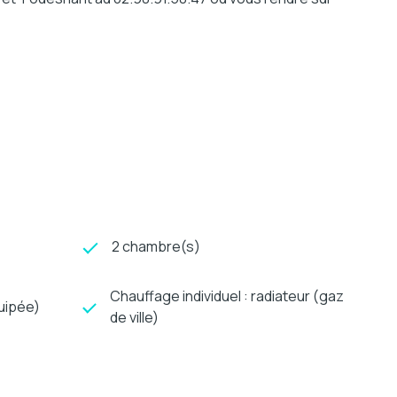
2 chambre(s)
Chauffage individuel : radiateur (gaz
uipée)
de ville)