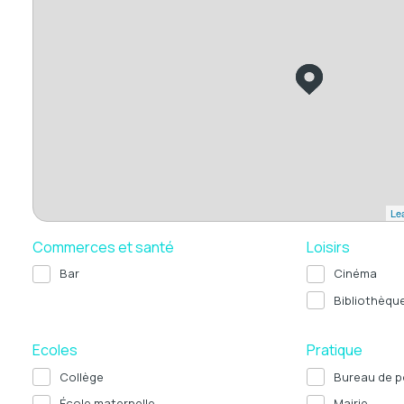
Lea
Commerces et santé
Loisirs
Bar
Cinéma
Bibliothèqu
Ecoles
Pratique
Collège
Bureau de p
École maternelle
Mairie