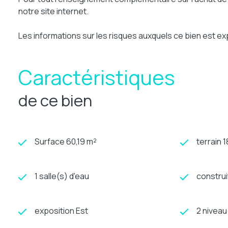
notre site internet.
Les informations sur les risques auxquels ce bien est ex
Caractéristiques
de ce bien
Surface 60,19 m²
terrain 
1 salle(s) d'eau
construi
exposition Est
2 niveau