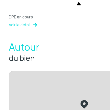
DPE en cours
Voir le détail
Autour
du bien