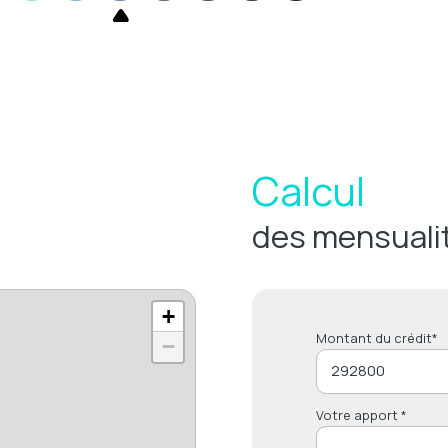
Calcul
des mensuali
+
Montant du crédit*
−
Votre apport *