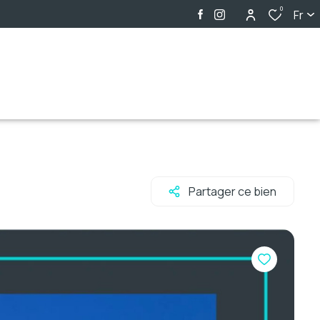
0
Fr
Partager ce bien