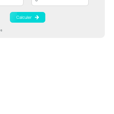
Calculer
es