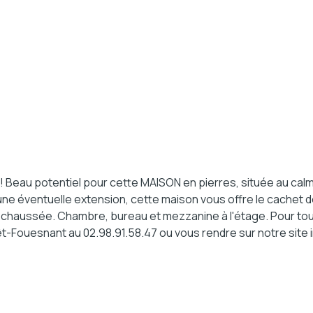
au potentiel pour cette MAISON en pierres, située au calme e
d'une éventuelle extension, cette maison vous offre le cachet
de-chaussée. Chambre, bureau et mezzanine à l'étage. Pour t
êt-Fouesnant au 02.98.91.58.47 ou vous rendre sur notre site 