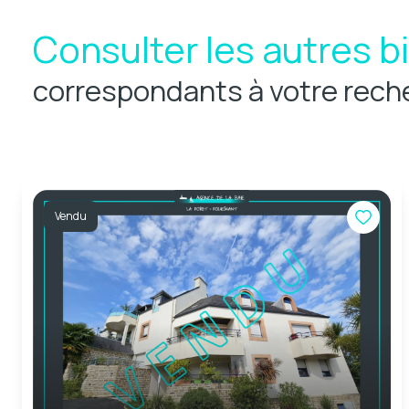
Consulter les autres b
correspondants à votre rech
Vendu