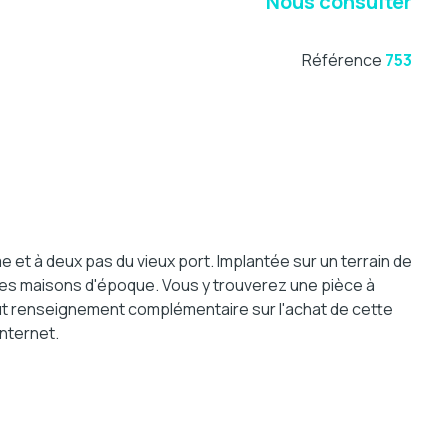
Nous consulter
Référence
753
t à deux pas du vieux port. Implantée sur un terrain de
 des maisons d'époque. Vous y trouverez une pièce à
out renseignement complémentaire sur l'achat de cette
internet.