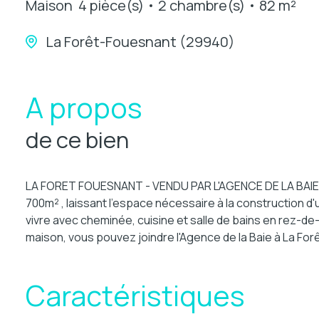
Maison
4 pièce(s)
2 chambre(s)
82 m²
La Forêt-Fouesnant (29940)
A propos
de ce bien
LA FORET FOUESNANT - VENDU PAR L'AGENCE DE LA BAIE! Be
700m² , laissant l'espace nécessaire à la construction 
vivre avec cheminée, cuisine et salle de bains en rez-
maison, vous pouvez joindre l'Agence de la Baie à La For
Caractéristiques