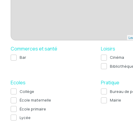
Lea
Commerces et santé
Loisirs
Bar
Cinéma
Bibliothèqu
Ecoles
Pratique
Collège
Bureau de p
École maternelle
Mairie
École primaire
Lycée