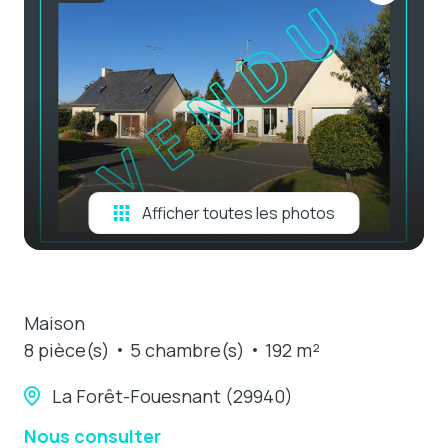
e-mail
estimation
contact
Afficher toutes les photos
Maison
8 pièce(s)
5 chambre(s)
192 m²
La Forêt-Fouesnant (29940)
Nous consulter