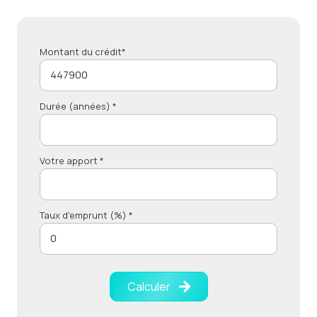
Montant du crédit*
Durée (années) *
Votre apport *
Taux d'emprunt (%) *
Calculer