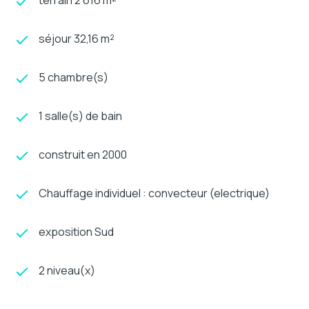
séjour 32,16 m²
5 chambre(s)
1 salle(s) de bain
construit en 2000
Chauffage individuel : convecteur (electrique)
exposition Sud
2 niveau(x)