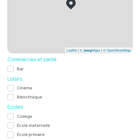
Leaflet
|
©
Maps
|
© OpenStreetMap
Jawg
Commerces et santé
Bar
Loisirs
Cinéma
Bibliothèque
Ecoles
Collège
École maternelle
École primaire