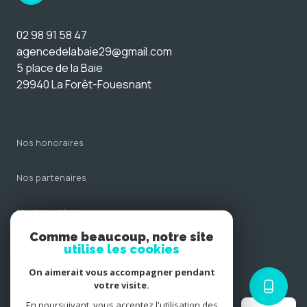
02 98 91 58 47
agencedelabaie29@gmail.com
5 place de la Baie
29940 La Forêt-Fouesnant
nos honoraires
nos partenaires
mentions légales
Comme beaucoup, notre site
admin
utilise les cookies
On aimerait vous accompagner pendant
politique rgpd
votre visite.
En poursuivant, vous acceptez l'utilisation des