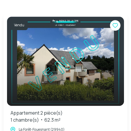
Vendu
Appartement 2 pièce(s)
1 chambre(s)
62.3 m²
La Forêt-Fouesnant (29940)