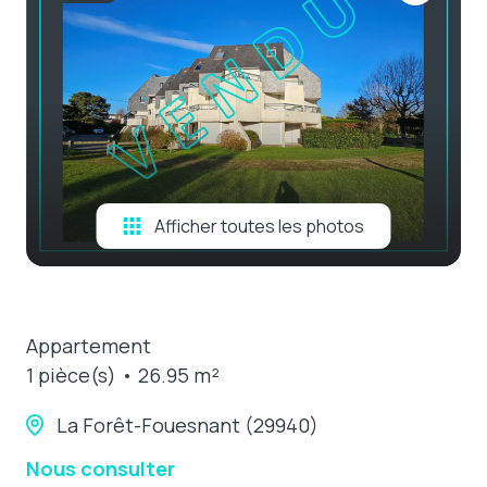
e-mail
estimation
contact
Afficher toutes les photos
Appartement
1 pièce(s)
26.95 m²
La Forêt-Fouesnant (29940)
Nous consulter