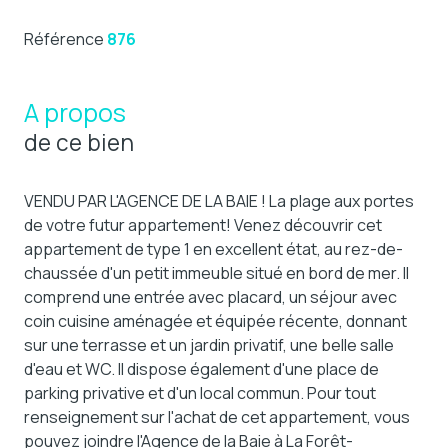
Référence
876
A propos
de ce bien
VENDU PAR L'AGENCE DE LA BAIE ! La plage aux portes
de votre futur appartement! Venez découvrir cet
appartement de type 1 en excellent état, au rez-de-
chaussée d'un petit immeuble situé en bord de mer. Il
comprend une entrée avec placard, un séjour avec
coin cuisine aménagée et équipée récente, donnant
sur une terrasse et un jardin privatif, une belle salle
d'eau et WC. Il dispose également d'une place de
parking privative et d'un local commun. Pour tout
renseignement sur l'achat de cet appartement, vous
pouvez joindre l'Agence de la Baie à La Forêt-