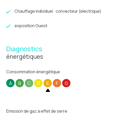
Chauffage individuel : convecteur (electrique)
exposition Ouest
Diagnostics
énergétiques
Consommation énergétique
A
B
C
D
E
F
G
Emission de gaz à effet de serre