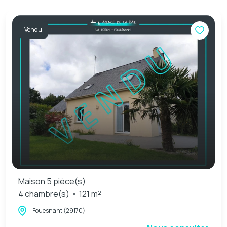
Vendu
Maison 5 pièce(s)
4 chambre(s)
121 m²
Fouesnant (29170)