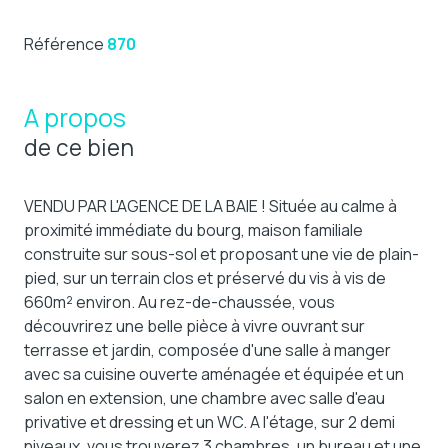
Référence
870
A propos
de ce bien
VENDU PAR L'AGENCE DE LA BAIE ! Située au calme à
proximité immédiate du bourg, maison familiale
construite sur sous-sol et proposant une vie de plain-
pied, sur un terrain clos et préservé du vis à vis de
660m² environ. Au rez-de-chaussée, vous
découvrirez une belle pièce à vivre ouvrant sur
terrasse et jardin, composée d'une salle à manger
avec sa cuisine ouverte aménagée et équipée et un
salon en extension, une chambre avec salle d'eau
privative et dressing et un WC. A l'étage, sur 2 demi
niveaux, vous trouverez 3 chambres, un bureau et une