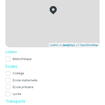
Leaflet
|
©
Maps
|
© OpenStreetMap
Jawg
Loisirs
Bibliothèque
Ecoles
Collège
École maternelle
École primaire
Lycée
Transports