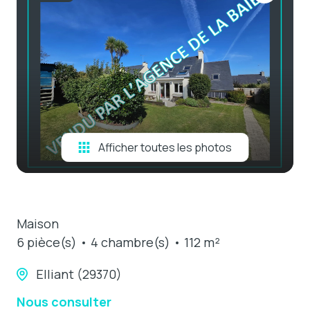
e-mail
estimation
contact
Afficher toutes les photos
Maison
6 pièce(s)
4 chambre(s)
112 m²
Elliant (29370)
Nous consulter