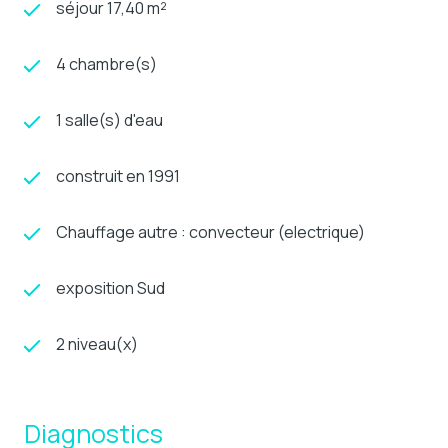
séjour 17,40 m²
4 chambre(s)
1 salle(s) d'eau
construit en 1991
Chauffage autre : convecteur (electrique)
exposition Sud
2 niveau(x)
Diagnostics