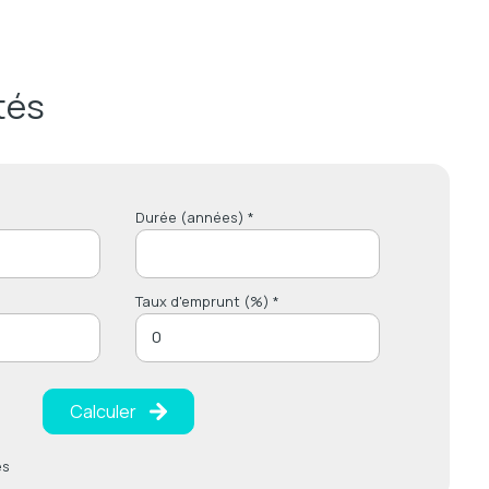
tés
Durée (années) *
Taux d'emprunt (%) *
Calculer
es