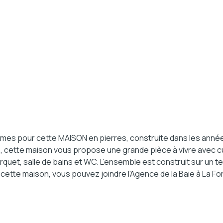
umes pour cette MAISON en pierres, construite dans les ann
, cette maison vous propose une grande pièce à vivre avec cu
quet, salle de bains et WC. L'ensemble est construit sur un te
ette maison, vous pouvez joindre l'Agence de la Baie à La F