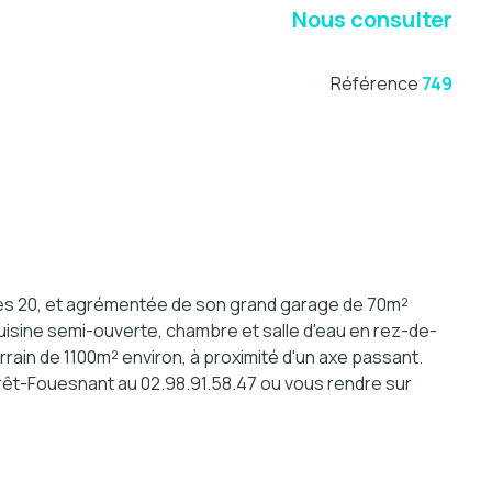
Nous consulter
Référence
749
ées 20, et agrémentée de son grand garage de 70m²
isine semi-ouverte, chambre et salle d'eau en rez-de-
rrain de 1100m² environ, à proximité d'un axe passant.
orêt-Fouesnant au 02.98.91.58.47 ou vous rendre sur