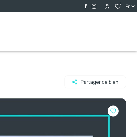
0
Fr
Partager ce bien