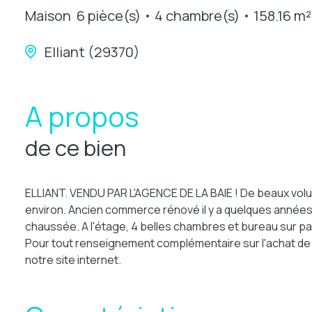
Maison
6 pièce(s)
4 chambre(s)
158.16 m²
Elliant (29370)
A propos
de ce bien
ELLIANT. VENDU PAR L'AGENCE DE LA BAIE ! De beaux vol
environ. Ancien commerce rénové il y a quelques années
chaussée. A l'étage, 4 belles chambres et bureau sur par
Pour tout renseignement complémentaire sur l'achat de c
notre site internet.