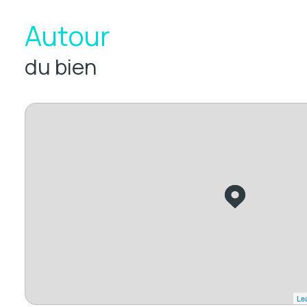
Autour
du bien
Lea