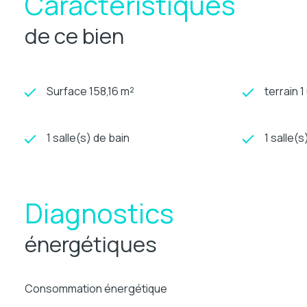
Caractéristiques
de ce bien
Surface 158,16 m²
terrain 
1 salle(s) de bain
1 salle(s
Diagnostics
énergétiques
Consommation énergétique