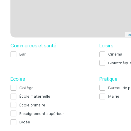
Lea
Commerces et santé
Loisirs
Bar
Cinéma
Bibliothèqu
Ecoles
Pratique
Collège
Bureau de p
École maternelle
Mairie
École primaire
Enseignement supérieur
Lycée