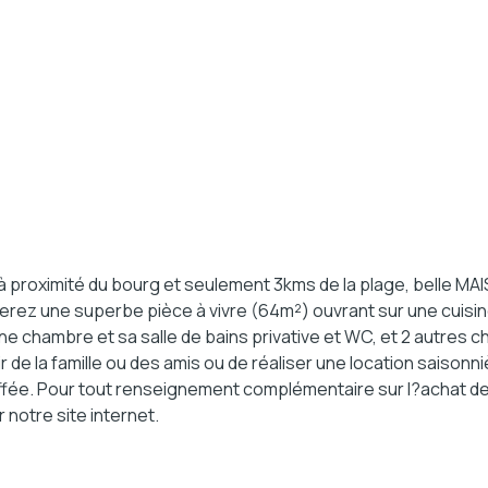
 proximité du bourg et seulement 3kms de la plage, belle MA
ouverez une superbe pièce à vivre (64m²) ouvrant sur une cuis
ne chambre et sa salle de bains privative et WC, et 2 autres
 de la famille ou des amis ou de réaliser une location saisonniè
uffée. Pour tout renseignement complémentaire sur l?achat de 
notre site internet.