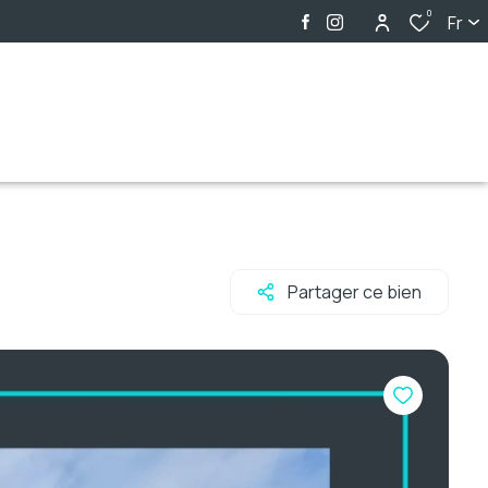
0
Fr
Partager ce bien