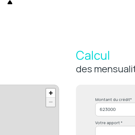
Calcul
des mensuali
+
Montant du crédit*
−
Votre apport *