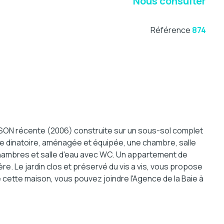
Nous consulter
Référence
874
ISON récente (2006) construite sur un sous-sol complet
ine dinatoire, aménagée et équipée, une chambre, salle
 chambres et salle d'eau avec WC. Un appartement de
re. Le jardin clos et préservé du vis a vis, vous propose
cette maison, vous pouvez joindre l'Agence de la Baie à