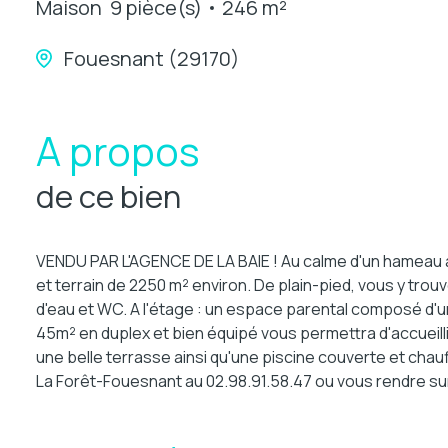
Maison
9 pièce(s)
246 m²
Fouesnant (29170)
A propos
de ce bien
VENDU PAR L'AGENCE DE LA BAIE ! Au calme d'un hameau à
et terrain de 2250 m² environ. De plain-pied, vous y tr
d'eau et WC. A l'étage : un espace parental composé d'u
45m² en duplex et bien équipé vous permettra d'accueillir
une belle terrasse ainsi qu'une piscine couverte et cha
La Forêt-Fouesnant au 02.98.91.58.47 ou vous rendre sur 