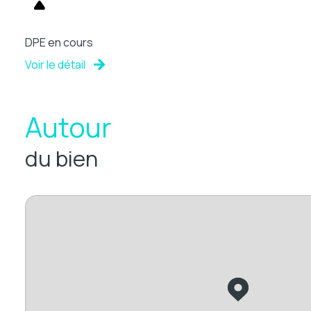
DPE en cours
Voir le détail
Autour
du bien