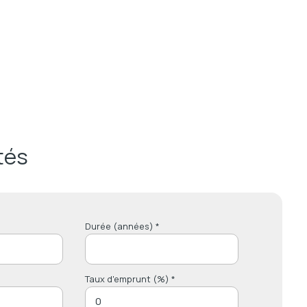
tés
Durée (années) *
Taux d'emprunt (%) *