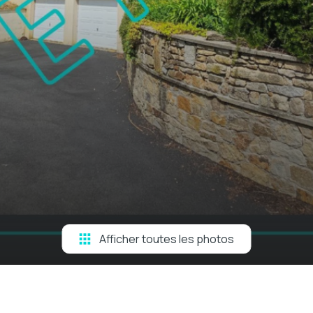
Afficher toutes les photos