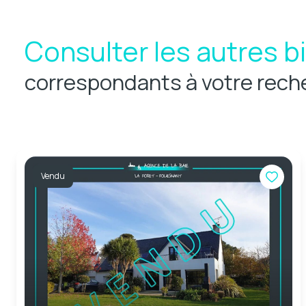
Consulter les autres b
correspondants à votre rech
Vendu