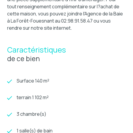
tout renseignement complémentaire sur l?achat de
cette maison, vous pouvez joindre l'Agence de la Baie
à La Forêt-Fouesnant au 02.98.91.58.47 ou vous
rendre sur notre site internet.
Caractéristiques
de ce bien
Surface 140 m²
terrain 1 102 m²
3 chambre(s)
1 salle(s) de bain