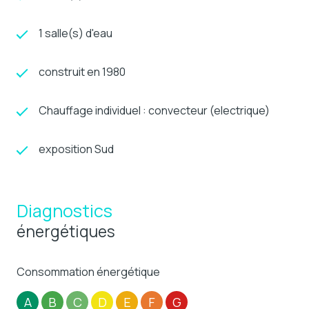
1 salle(s) d'eau
construit en 1980
Chauffage individuel : convecteur (electrique)
exposition Sud
Diagnostics
énergétiques
Consommation énergétique
A
B
C
D
E
F
G