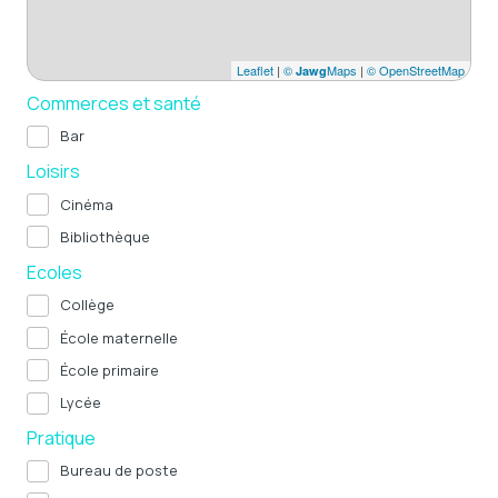
Leaflet
|
©
Maps
|
© OpenStreetMap
Jawg
Commerces et santé
Bar
Loisirs
Cinéma
Bibliothèque
Ecoles
Collège
École maternelle
École primaire
Lycée
Pratique
Bureau de poste