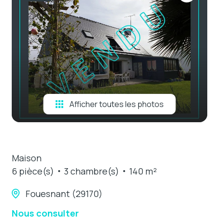
e-mail
estimation
contact
Afficher toutes les photos
Maison
6 pièce(s)
3 chambre(s)
140 m²
Fouesnant (29170)
Nous consulter