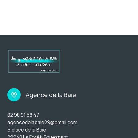
Agence de la Baie
02 98 91 58 47
agencedelabaie29@gmail.com
5 place de la Baie
29940 La Forêt-Fouesnant