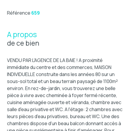
Référence
659
A propos
de ce bien
VENDU PAR L'AGENCE DE LA BAIE ! A proximité
immédiate du centre et des commerces, MAISON
INDIVIDUELLE construite dans les années 80 sur un
sous-sol total et un beau terrain paysagé de 1100m²
environ. En rez-de-jardin, vous trouverez une belle
pièce à vivre avec cheminée à foyer fermé récente,
cuisine aménagée ouverte et véranda, chambre avec
salle d'eau privative et WC. A l'étage: 2 chambres avec
leurs pièces d'eau privatives, bureau et WC. Une des
chambres dispose d'un beau balcon donnant accès à
une pièce supplémentaire à finir d'aménager. Pour