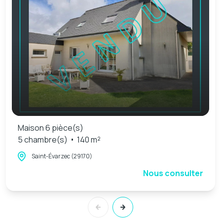
Maison 6 pièce(s)
5 chambre(s)
140 m²
Saint-Évarzec (29170)
Nous consulter