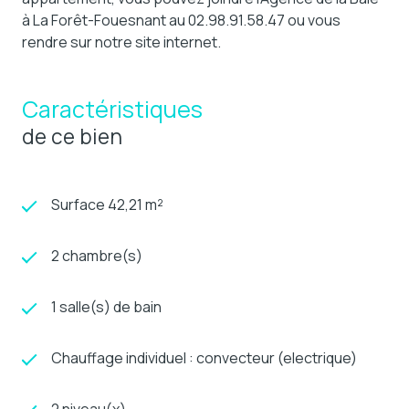
à La Forêt-Fouesnant au 02.98.91.58.47 ou vous
rendre sur notre site internet.
Caractéristiques
de ce bien
Surface 42,21 m²
2 chambre(s)
1 salle(s) de bain
Chauffage individuel : convecteur (electrique)
2 niveau(x)