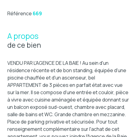
Référence
669
A propos
de ce bien
VENDU PAR L'AGENCE DE LA BAIE ! Au sein d'un
résidence récente et de bon standing, équipée d'une
piscine chauffée et d'un ascenseur, bel
APPARTEMENT de 3 pièces en parfait état avec vue
sur la mer. Il se compose d'une entrée et couloir, pièce
à vivre avec cuisine aménagée et équipée donnant sur
un balcon exposé sud-ouest, chambre avec placard,
salle de bains et WC. Grande chambre en mezzanine.
Place de parking privative et sécurisée. Pour tout
renseignement complémentaire sur l'achat de cet
appartement, vous pouvez joindre l'Agence de la Baie