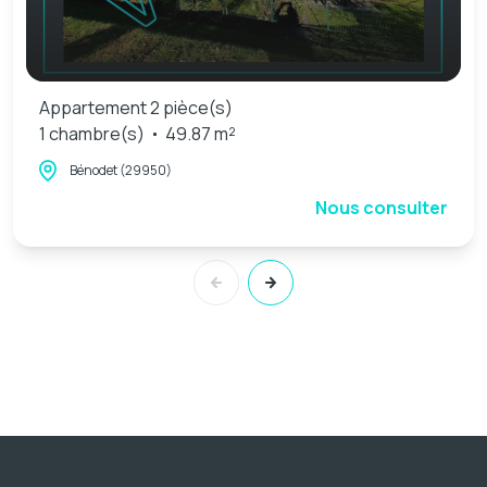
Appartement 2 pièce(s)
1 chambre(s)
49.87 m²
Bénodet (29950)
Nous consulter