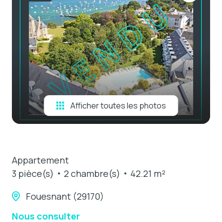
e-mail
estimation
contact
Afficher toutes les photos
Appartement
3 pièce(s)
2 chambre(s)
42.21 m²
Fouesnant (29170)
Nous consulter