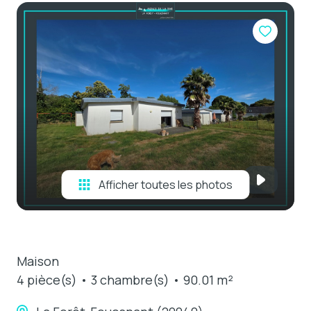
e-mail
estimation
contact
Afficher toutes les photos
Maison
4 pièce(s)
3 chambre(s)
90.01 m²