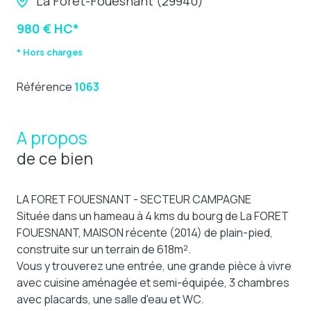
La Forêt-Fouesnant (29940)
980 € HC*
* Hors charges
Référence
1063
A propos
de ce bien
LA FORET FOUESNANT - SECTEUR CAMPAGNE
Située dans un hameau à 4 kms du bourg de La FORET
FOUESNANT, MAISON récente (2014) de plain-pied,
construite sur un terrain de 618m².
Vous y trouverez une entrée, une grande pièce à vivre
avec cuisine aménagée et semi-équipée, 3 chambres
avec placards, une salle d'eau et WC.