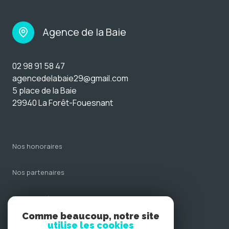
Agence de la Baie
02 98 91 58 47
agencedelabaie29@gmail.com
5 place de la Baie
29940 La Forêt-Fouesnant
nos honoraires
nos partenaires
mentions légales
Comme beaucoup, notre site
admin
utilise les cookies