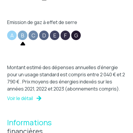
Emission de gaz à effet de serre
A
B
C
D
E
F
G
Montant estimé des dépenses annuelles d'énergie
pour un usage standard est compris entre 2 040 € et 2
790 € . Prix moyens des énergies indexés sur les
années 2021, 2022 et 2023 (abonnements compris).
Voir le détail
Informations
financières