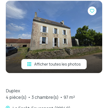
e-mail
estimation
contact
Afficher toutes les photos
Duplex
4 pièce(s)
3 chambre(s)
97 m²