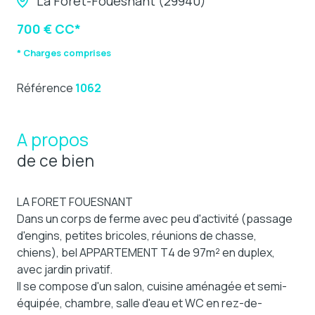
La Forêt-Fouesnant (29940)
700 € CC*
* Charges comprises
Référence
1062
A propos
de ce bien
LA FORET FOUESNANT
Dans un corps de ferme avec peu d'activité (passage
d'engins, petites bricoles, réunions de chasse,
chiens), bel APPARTEMENT T4 de 97m² en duplex,
avec jardin privatif.
Il se compose d'un salon, cuisine aménagée et semi-
équipée, chambre, salle d'eau et WC en rez-de-