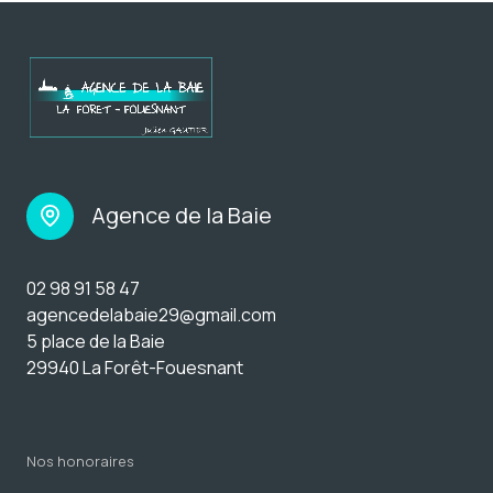
Agence de la Baie
02 98 91 58 47
agencedelabaie29@gmail.com
5 place de la Baie
29940 La Forêt-Fouesnant
nos honoraires